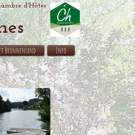
ambre d'Hôtes
nes
het Bronnenland
Info
>>