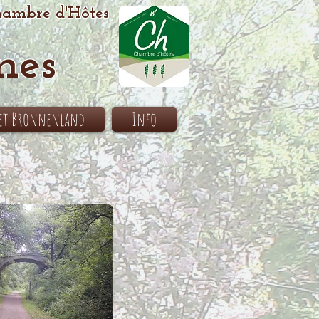
ambre d'Hôtes
nes
het Bronnenland
Info
>>